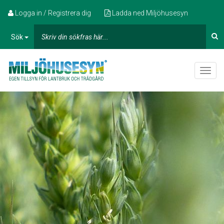
Logga in / Registrera dig
Ladda ned Miljöhusesyn
Sök
Toggle
naviga